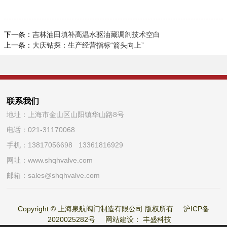
下一条：
吉林油田填补高温水驱油藏调剖技术空白
上一条：
大庆钻探：生产经营指标“箭头向上”
联系我们
地址：上海市金山区山阳镇华山路8号
电话：
021-31170068
手机：13817056698 13361816929
网址：
www.shqhvalve.com
邮箱：
sales@shqhvalve.com
Copyright © 上海泉航阀门制造有限公司 版权所有
沪ICP备
2020025282号
网站建设：
丰盛科技