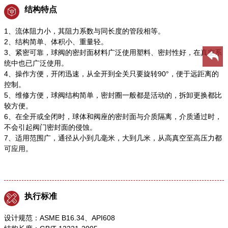
结构特点
1、流体阻力小，其阻力系数与同长度的管段相等。
2、结构简单、体积小、重量轻。
3、紧密可靠，球阀的密封面材料广泛使用塑料、密封性好，在真空系
统中也已广泛使用。
4、操作方便，开闭迅速，从全开到全关只要旋转90°，便于远距离的
控制。
5、维修方便，球阀结构简单，密封圈一般都是活动的，拆卸更换都比
较方便。
6、在全开或全闭时，球体和阀座的密封面与介质隔离，介质通过时，
不会引起阀门密封面的侵蚀。
7、适用范围广，通径从小到几毫米，大到几米，从高真空至高压力都
可应用。
执行标准
设计规范：ASME B16.34、API608