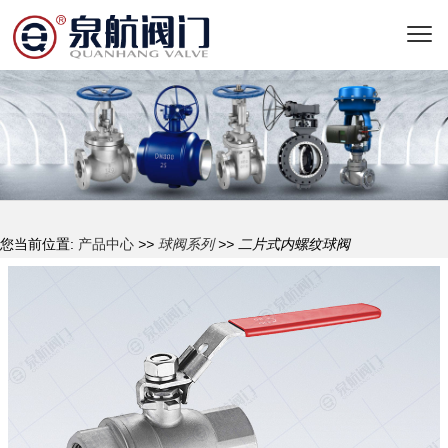
您当前位置:
产品中心
>>
球阀系列
>> 二片式内螺纹球阀