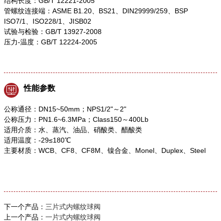
结构长度：GB/T 12221-2005
管螺纹连接端：ASME B1.20、BS21、DIN29999/259、BSP
ISO7/1、ISO228/1、JISB02
试验与检验：GB/T 13927-2008
压力-温度：GB/T 12224-2005
性能参数
公称通径：DN15~50mm；NPS1/2"～2"
公称压力：PN1.6~6.3MPa；Class150～400Lb
适用介质：水、蒸汽、油品、硝酸类、醋酸类
适用温度：-29≤180℃
主要材质：WCB、CF8、CF8M、镍合金、Monel、Duplex、Steel
下一个产品：
三片式内螺纹球阀
上一个产品：
一片式内螺纹球阀