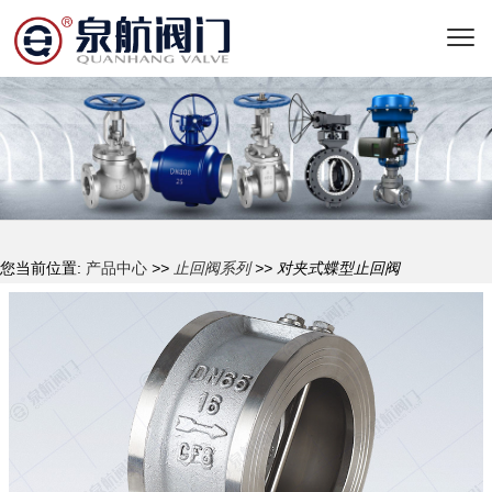
您当前位置:
产品中心
>>
止回阀系列
>> 对夹式蝶型止回阀