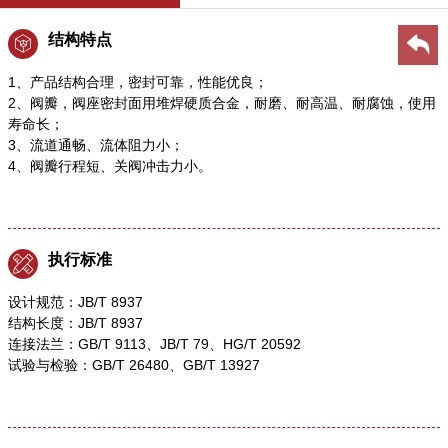
结构特点
1、产品结构合理，密封可靠，性能优良；
2、阀瓣，阀座密封面用堆焊硬质合金，耐磨、耐高温、耐腐蚀，使用
寿命长；
3、流道通畅、流体阻力小；
4、阀瓣行程短、关阀冲击力小。
执行标准
设计规范：JB/T 8937
结构长度：JB/T 8937
连接法兰：GB/T 9113、JB/T 79、HG/T 20592
试验与检验：GB/T 26480、GB/T 13927