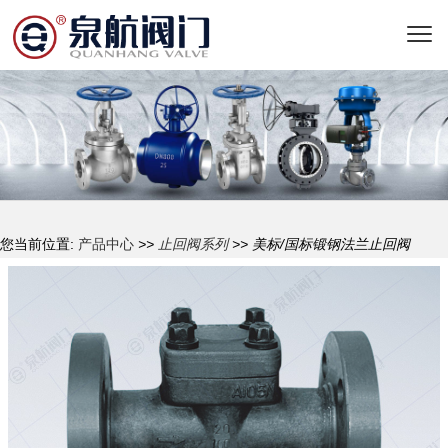
您当前位置:
产品中心
>>
止回阀系列
>> 美标/国标锻钢法兰止回阀