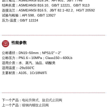
设计规范：ASME/ANSI B16.34、API 602、JB/T 7746
结构长度：ASME/ANSI B16.10、GB/T 12221、GB/T 9113
连接法兰：ASME/ANSI B16.5、JB/T 82.1~82.2、HG/T 20592
试验与检验：API 598、GB/T 13927
压力-温度：GB/T 12224
性能参数
公称通径：DN15~50mm；NPS1/2"～2"
公称压力：PN1.6～10MPa；Class150～600Lb
适用介质：水、蒸汽、油品、硝酸类
适用温度：-29≤550℃
主要材质：A105、1Cr18Ni9Ti
下一个产品：
电站升降式、旋启式止回阀
上一个产品：
锻钢内螺纹止回阀