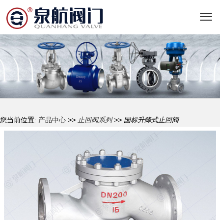
您当前位置:
产品中心
>>
止回阀系列
>> 国标升降式止回阀